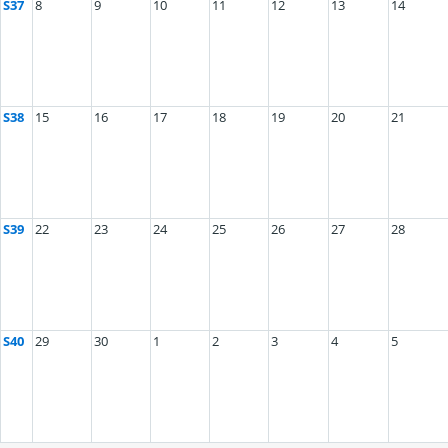
S37
8
9
10
11
12
13
14
S38
15
16
17
18
19
20
21
S39
22
23
24
25
26
27
28
S40
29
30
1
2
3
4
5