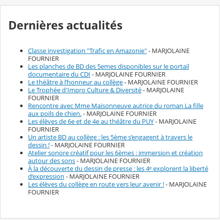
Dernières actualités
Classe investigation "Trafic en Amazonie"
- MARJOLAINE
FOURNIER
Les planches de BD des 5emes disponibles sur le portail
documentaire du CDI
- MARJOLAINE FOURNIER
Le théâtre à l’honneur au collège
- MARJOLAINE FOURNIER
Le Trophée d'Impro Culture & Diversité
- MARJOLAINE
FOURNIER
Rencontre avec Mme Maisonneuve autrice du roman La fille
aux poils de chien.
- MARJOLAINE FOURNIER
Les élèves de 6e et de 4e au théâtre du PUY
- MARJOLAINE
FOURNIER
Un artiste BD au collège : les 5ème s’engagent à travers le
dessin !
- MARJOLAINE FOURNIER
Atelier sonore créatif pour les 6èmes : immersion et création
autour des sons
- MARJOLAINE FOURNIER
À la découverte du dessin de presse : les 4ᵉ explorent la liberté
d’expression
- MARJOLAINE FOURNIER
Les élèves du collège en route vers leur avenir !
- MARJOLAINE
FOURNIER