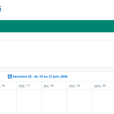
S
Semaine 25 - du 15 au 21 Juin 2026
.
16
mer.
17
jeu.
18
ven.
19
sam.
20