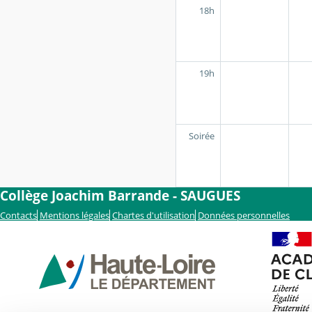
18h
19h
Soirée
Collège Joachim Barrande - SAUGUES
Contacts
Mentions légales
Chartes d'utilisation
Données personnelles