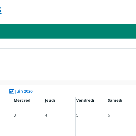
S
Juin 2026
Mercredi
Jeudi
Vendredi
Samedi
3
4
5
6