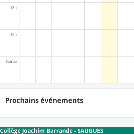
18h
19h
Soirée
Prochains événements
Collège Joachim Barrande - SAUGUES