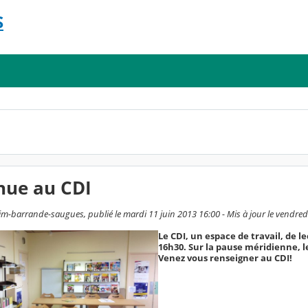
S
nue au CDI
m-barrande-saugues, publié le mardi 11 juin 2013 16:00 - Mis à jour le vendre
Le CDI, un espace de travail, de le
16h30. Sur la pause méridienne, le
Venez vous renseigner au CDI!