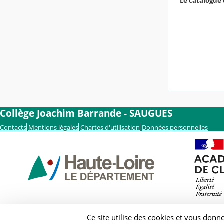
Le catalogue 
Collège Joachim Barrande - SAUGUES
Contacts
Mentions légales
Chartes d'utilisation
Données personnelles
Ce site utilise des cookies et vous donn