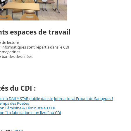
nts espaces de travail
 de lecture
 informatiques sont répartis dans le CDI
e magazines
e bandes dessinées
tés du CDI :
le du DAILY STAR publié dans le journal local Erount de Saougues !
temps des Poètes
ion Féminine & Féministe au CDI
on "La fabrication d'un livre" au CDI