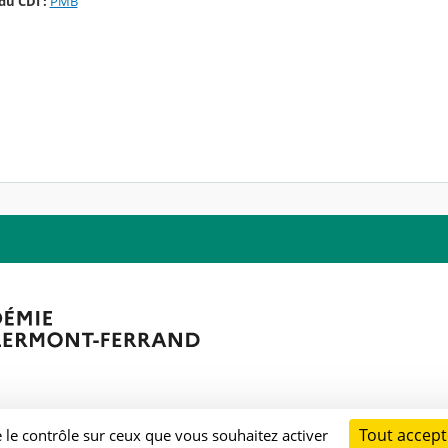
du CDI :
PMB
Tout accept
e le contrôle sur ceux que vous souhaitez activer