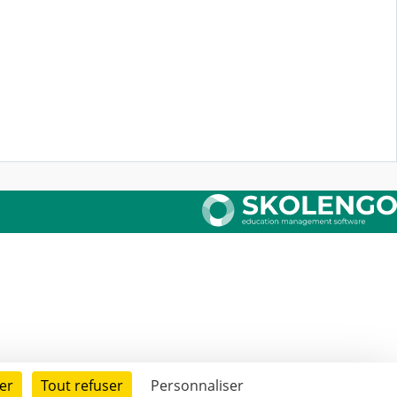
er
Tout refuser
Personnaliser