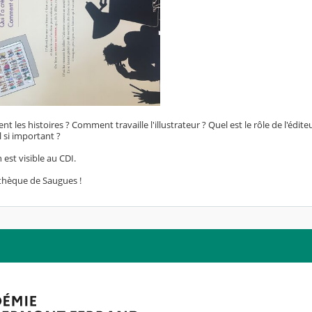
 les histoires ? Comment travaille l'illustrateur ? Quel est le rôle de l'édi
l si important ?
 est visible au CDI.
othèque de Saugues !