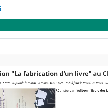
S
ion "La fabrication d'un livre" au C
OURNIER, publié le mardi 28 mars 2023 14:24 - Mis à jour le mardi 28 mars 20
Réalisée par l'éditeur l'Ecole des