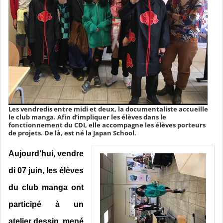
Les vendredis entre midi et deux, la documentaliste accueille
le club manga. Afin d’impliquer les élèves dans le
fonctionnement du CDI, elle accompagne les élèves porteurs
de projets. De là, est né la Japan School.
Aujourd'hui, vendre
di 07 juin, les élèves
du club manga ont
participé à un
atelier dessin, mené