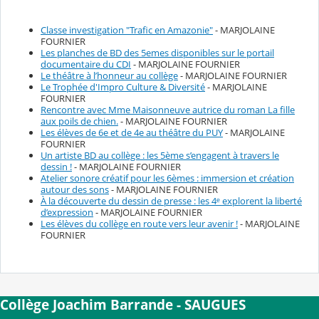
Classe investigation "Trafic en Amazonie"
- MARJOLAINE
FOURNIER
Les planches de BD des 5emes disponibles sur le portail
documentaire du CDI
- MARJOLAINE FOURNIER
Le théâtre à l’honneur au collège
- MARJOLAINE FOURNIER
Le Trophée d'Impro Culture & Diversité
- MARJOLAINE
FOURNIER
Rencontre avec Mme Maisonneuve autrice du roman La fille
aux poils de chien.
- MARJOLAINE FOURNIER
Les élèves de 6e et de 4e au théâtre du PUY
- MARJOLAINE
FOURNIER
Un artiste BD au collège : les 5ème s’engagent à travers le
dessin !
- MARJOLAINE FOURNIER
Atelier sonore créatif pour les 6èmes : immersion et création
autour des sons
- MARJOLAINE FOURNIER
À la découverte du dessin de presse : les 4ᵉ explorent la liberté
d’expression
- MARJOLAINE FOURNIER
Les élèves du collège en route vers leur avenir !
- MARJOLAINE
FOURNIER
Collège Joachim Barrande - SAUGUES