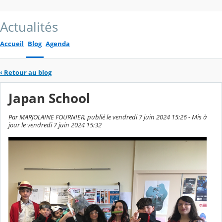
Actualités
Accueil
Blog
Agenda
‹
Retour au blog
Japan School
Par MARJOLAINE FOURNIER, publié le vendredi 7 juin 2024 15:26 - Mis à
jour le vendredi 7 juin 2024 15:32