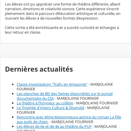
Les élèves ont pu apprécier une forme de théâtre différente, alliant
narration, émotions et créativité sonore. Cette expérience s’inscrit
pleinement dans le parcours d’éducation artistique et culturelle, en
ouvrant les élèves à de nouvelles formes d’expression.
Cette sortie a été enrichissante et a suscité curiosité et échanges à
leur retour en classe.
Dernières actualités
Classe investigation "Trafic en Amazonie"
- MARJOLAINE
FOURNIER
Les planches de BD des 5emes disponibles sur le portail
documentaire du CDI
- MARJOLAINE FOURNIER
Le théâtre à l’honneur au collège
- MARJOLAINE FOURNIER
Le Trophée d'Impro Culture & Diversité
- MARJOLAINE
FOURNIER
Rencontre avec Mme Maisonneuve autrice du roman La fille
aux poils de chien.
- MARJOLAINE FOURNIER
Les élèves de 6e et de 4e au théâtre du PUY
- MARJOLAINE