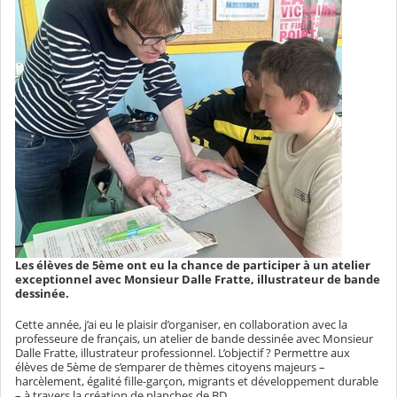
Les élèves de 5ème ont eu la chance de participer à un atelier
exceptionnel avec Monsieur Dalle Fratte, illustrateur de bande
dessinée.
Cette année, j’ai eu le plaisir d’organiser, en collaboration avec la
professeure de français, un atelier de bande dessinée avec Monsieur
Dalle Fratte, illustrateur professionnel. L’objectif ? Permettre aux
élèves de 5ème de s’emparer de thèmes citoyens majeurs –
harcèlement, égalité fille-garçon, migrants et développement durable
– à travers la création de planches de BD.