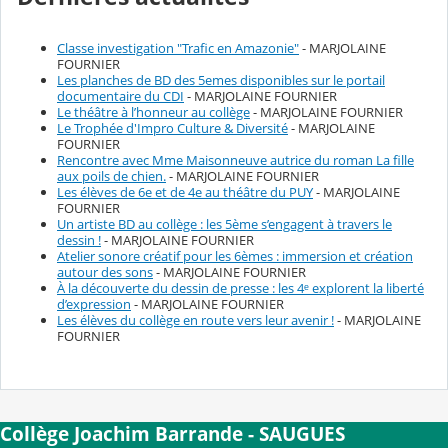
Classe investigation "Trafic en Amazonie"
- MARJOLAINE
FOURNIER
Les planches de BD des 5emes disponibles sur le portail
documentaire du CDI
- MARJOLAINE FOURNIER
Le théâtre à l’honneur au collège
- MARJOLAINE FOURNIER
Le Trophée d'Impro Culture & Diversité
- MARJOLAINE
FOURNIER
Rencontre avec Mme Maisonneuve autrice du roman La fille
aux poils de chien.
- MARJOLAINE FOURNIER
Les élèves de 6e et de 4e au théâtre du PUY
- MARJOLAINE
FOURNIER
Un artiste BD au collège : les 5ème s’engagent à travers le
dessin !
- MARJOLAINE FOURNIER
Atelier sonore créatif pour les 6èmes : immersion et création
autour des sons
- MARJOLAINE FOURNIER
À la découverte du dessin de presse : les 4ᵉ explorent la liberté
d’expression
- MARJOLAINE FOURNIER
Les élèves du collège en route vers leur avenir !
- MARJOLAINE
FOURNIER
Collège Joachim Barrande - SAUGUES