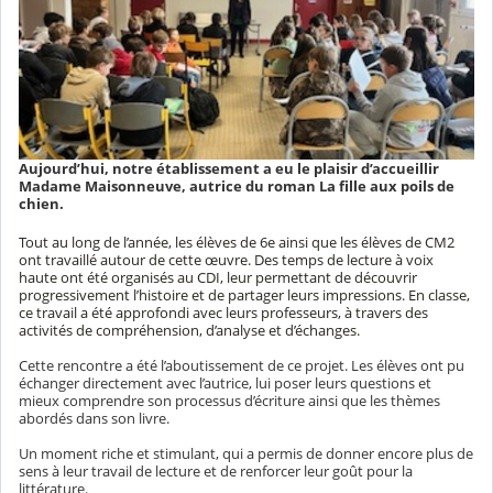
Aujourd’hui, notre établissement a eu le plaisir d’accueillir
Madame Maisonneuve, autrice du roman La fille aux poils de
chien.
Tout au long de l’année, les élèves de 6e ainsi que les élèves de CM2
ont travaillé autour de cette œuvre. Des temps de lecture à voix
haute ont été organisés au CDI, leur permettant de découvrir
progressivement l’histoire et de partager leurs impressions. En classe,
ce travail a été approfondi avec leurs professeurs, à travers des
activités de compréhension, d’analyse et d’échanges.
Cette rencontre a été l’aboutissement de ce projet. Les élèves ont pu
échanger directement avec l’autrice, lui poser leurs questions et
mieux comprendre son processus d’écriture ainsi que les thèmes
abordés dans son livre.
Un moment riche et stimulant, qui a permis de donner encore plus de
sens à leur travail de lecture et de renforcer leur goût pour la
littérature.