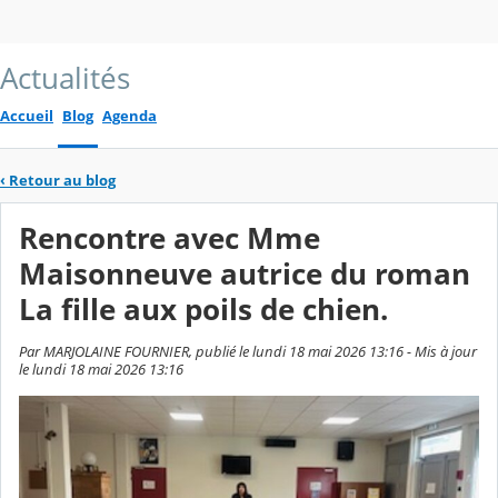
Actualités
Accueil
Blog
Agenda
‹
Retour au blog
Rencontre avec Mme
Maisonneuve autrice du roman
La fille aux poils de chien.
Par MARJOLAINE FOURNIER, publié le lundi 18 mai 2026 13:16 - Mis à jour
le lundi 18 mai 2026 13:16