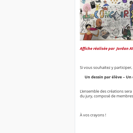
Affiche réalisée par Jordan 
Si vous souhaitez y participer,
Un dessin par élève – U
L’ensemble des créations sera 
du jury, composé de membres d
À vos crayons !