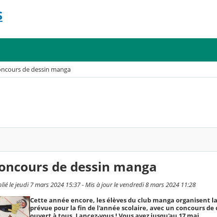
S
concours de dessin manga
concours de dessin manga
 le jeudi 7 mars 2024 15:37 - Mis à jour le vendredi 8 mars 2024 11:28
Cette année encore, les élèves du club manga organisent l
prévue pour la fin de l'année scolaire, avec un concours d
ouvert à tous. Lancez-vous ! Vous avez jusqu'au 17 mai.