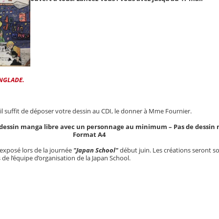
ANGLADE.
 il suffit de déposer votre dessin au CDI, le donner à Mme Fournier.
n dessin manga libre avec un personnage au minimum – Pas de dessin
Format A4
exposé lors de la journée
"Japan School"
début juin. Les créations seront 
e l’équipe d’organisation de la Japan School.